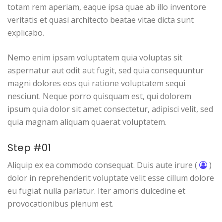
totam rem aperiam, eaque ipsa quae ab illo inventore
veritatis et quasi architecto beatae vitae dicta sunt
explicabo.
Nemo enim ipsam voluptatem quia voluptas sit
aspernatur aut odit aut fugit, sed quia consequuntur
magni dolores eos qui ratione voluptatem sequi
nesciunt. Neque porro quisquam est, qui dolorem
ipsum quia dolor sit amet consectetur, adipisci velit, sed
quia magnam aliquam quaerat voluptatem.
Step #01
Aliquip ex ea commodo consequat. Duis aute irure (
)
dolor in reprehenderit voluptate velit esse cillum dolore
eu fugiat nulla pariatur. Iter amoris dulcedine et
provocationibus plenum est.