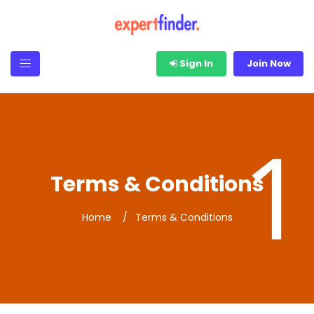
Sign In
Join Now
Terms & Conditions
Home
Terms & Conditions